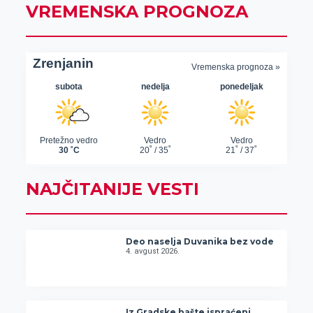
VREMENSKA PROGNOZA
NAJČITANIJE VESTI
Deo naselja Duvanika bez vode
4. avgust 2026.
Iz Gradske bašte ispraćeni