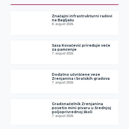
Značajni infrastrukturni radovi
na Bagljašu
8. avgust 2026.
Sasa Kovačević priređuje veče
za pamćenje
7. avgust 2026.
Dodatno učvršćene veze
Zrenjanina i bratskih gradova
7. avgust 2026.
Gradonačelnik Zrenjanina
posetio mini-pivaru u Srednjoj
poljoprivrednoj školi
7. avgust 2026.