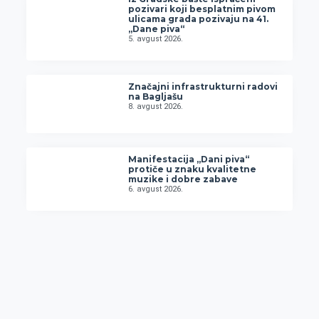
pozivari koji besplatnim pivom
ulicama grada pozivaju na 41.
„Dane piva“
5. avgust 2026.
Značajni infrastrukturni radovi
na Bagljašu
8. avgust 2026.
Manifestacija „Dani piva“
protiče u znaku kvalitetne
muzike i dobre zabave
6. avgust 2026.