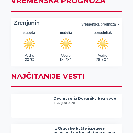
VREMENSKA PROGNOZA
NAJČITANIJE VESTI
Deo naselja Duvanika bez vode
4. avgust 2026.
Iz Gradske bašte ispraćeni
pozivari koji besplatnim pivom