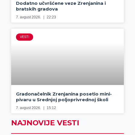
Dodatno učvršćene veze Zrenjanina i
bratskih gradova
7. avgust 2026.
22:23
VESTI
Gradonačelnik Zrenjanina posetio mini-
pivaru u Srednjoj poljoprivrednoj školi
7. avgust 2026.
15:12
NAJNOVIJE VESTI