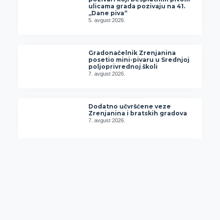
ulicama grada pozivaju na 41.
„Dane piva“
5. avgust 2026.
Gradonačelnik Zrenjanina
posetio mini-pivaru u Srednjoj
poljoprivrednoj školi
7. avgust 2026.
Dodatno učvršćene veze
Zrenjanina i bratskih gradova
7. avgust 2026.