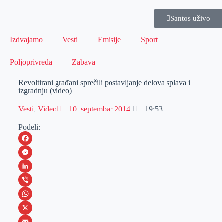
Santos uživo
Izdvajamo
Vesti
Emisije
Sport
Poljoprivreda
Zabava
Revoltirani građani sprečili postavljanje delova splava i
izgradnju (video)
Vesti
,
Video
10. septembar 2014.
19:53
Podeli:
F
a
M
c
e
L
e
s
i
V
b
s
n
i
W
o
e
k
b
h
X