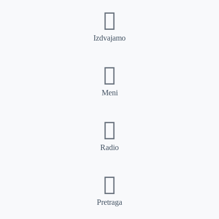
Izdvajamo
Meni
Radio
Pretraga