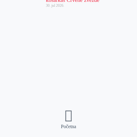
30. jul 2026.
Početna