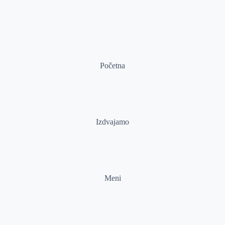
Početna
Izdvajamo
Meni