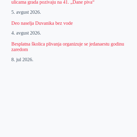
ulicama grada pozivaju na 41. „Dane piva“
5. avgust 2026.
Deo naselja Duvanika bez vode
4. avgust 2026.
Besplatna školica plivanja organizuje se jedanaestu godinu
zaredom
8. jul 2026.