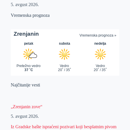
5. avgust 2026.
Vremenska prognoza
Najčitanije vesti
„Zrenjanin zove“
5. avgust 2026.
Iz Gradske bašte ispraćeni pozivari koji besplatnim pivom