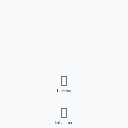
Početna
Izdvajamo