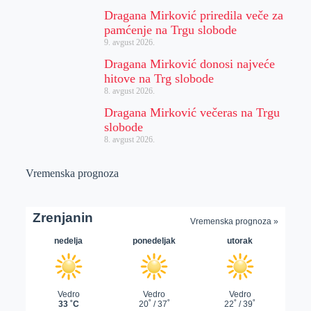
Dragana Mirković priredila veče za
pamćenje na Trgu slobode
9. avgust 2026.
Dragana Mirković donosi najveće
hitove na Trg slobode
8. avgust 2026.
Dragana Mirković večeras na Trgu
slobode
8. avgust 2026.
Vremenska prognoza