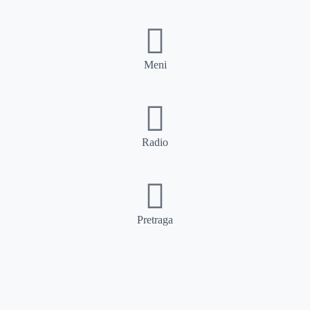
Meni
Radio
Pretraga
Pretraga