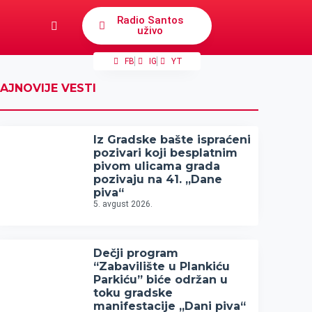
Radio Santos
uživo
FB
IG
YT
AJNOVIJE VESTI
Iz Gradske bašte ispraćeni
pozivari koji besplatnim
pivom ulicama grada
pozivaju na 41. „Dane
piva“
5. avgust 2026.
Dečji program
“Zabavilište u Plankiću
Parkiću” biće održan u
toku gradske
manifestacije „Dani piva“