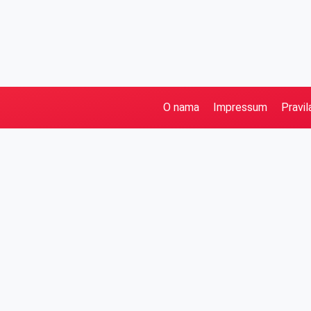
O nama
Impressum
Pravil
Pretraga
Kategorije
Ostalo