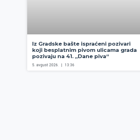
Iz Gradske bašte ispraćeni pozivari
koji besplatnim pivom ulicama grada
pozivaju na 41. „Dane piva“
5. avgust 2026.
13:36