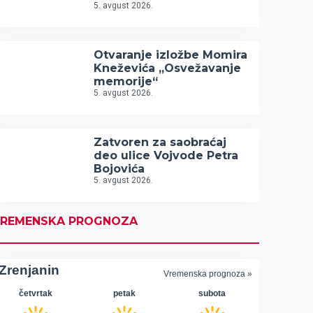
5. avgust 2026.
Otvaranje izložbe Momira
Kneževića „Osvežavanje
memorije“
5. avgust 2026.
Zatvoren za saobraćaj
deo ulice Vojvode Petra
Bojovića
5. avgust 2026.
REMENSKA PROGNOZA