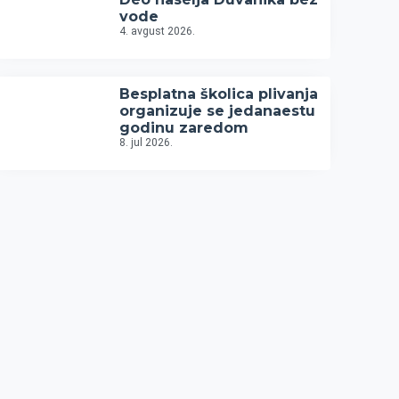
vode
4. avgust 2026.
Besplatna školica plivanja
organizuje se jedanaestu
godinu zaredom
8. jul 2026.