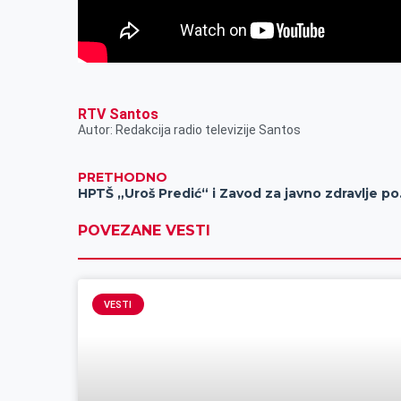
RTV Santos
Autor: Redakcija radio televizije Santos
PRETHODNO
HPTŠ „Uroš Pr
POVEZANE VESTI
VESTI