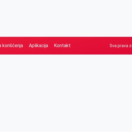
a korišćenja
Aplikacija
Kontakt
Sva prava z
Naslovna
Izdvajamo