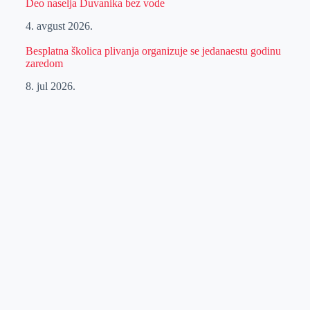
Deo naselja Duvanika bez vode
4. avgust 2026.
Besplatna školica plivanja organizuje se jedanaestu godinu
zaredom
8. jul 2026.