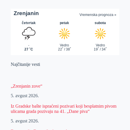
Najčitanije vesti
„Zrenjanin zove“
5. avgust 2026.
Iz Gradske bašte ispraćeni pozivari koji besplatnim pivom
ulicama grada pozivaju na 41. „Dane piva“
5. avgust 2026.