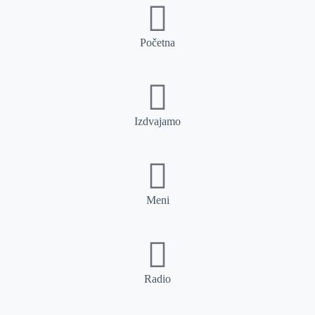
Početna
Izdvajamo
Meni
Radio