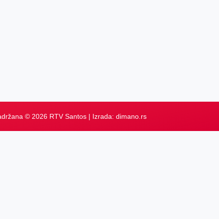
adržana © 2026 RTV Santos | Izrada:
dimano.rs