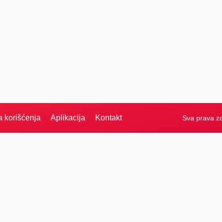
a korišćenja
Aplikacija
Kontakt
Sva prava z