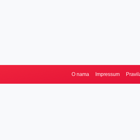
O nama
Impressum
Pravil
Pretraga
Kategorije