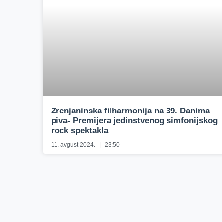
Zrenjaninska filharmonija na 39. Danima
piva- Premijera jedinstvenog simfonijskog
rock spektakla
11. avgust 2024.
23:50