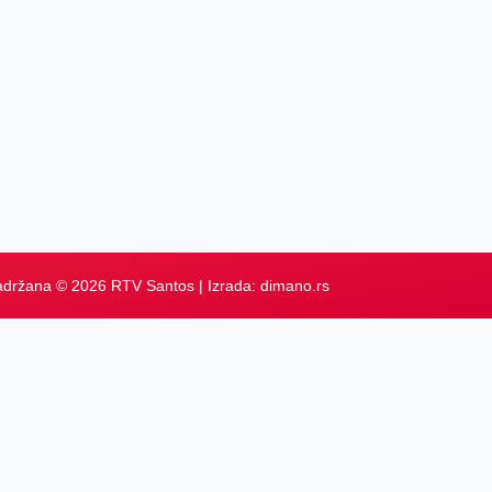
adržana © 2026 RTV Santos | Izrada:
dimano.rs