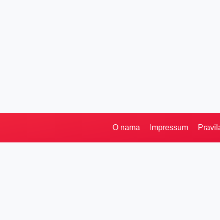
O nama
Impressum
Pravil
Pretraga
Kategorije