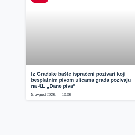
Iz Gradske bašte ispraćeni pozivari koji
besplatnim pivom ulicama grada pozivaju
na 41. „Dane piva“
5. avgust 2026.
13:36