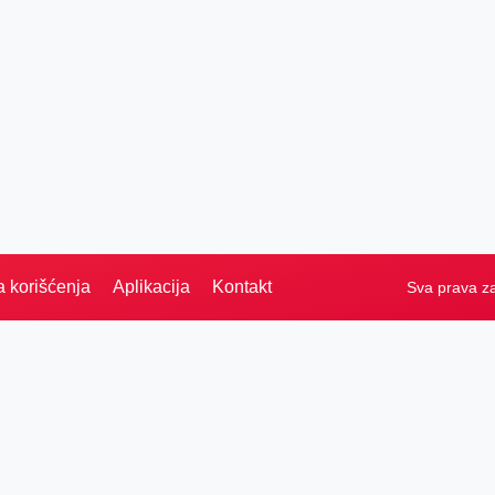
a korišćenja
Aplikacija
Kontakt
Sva prava z