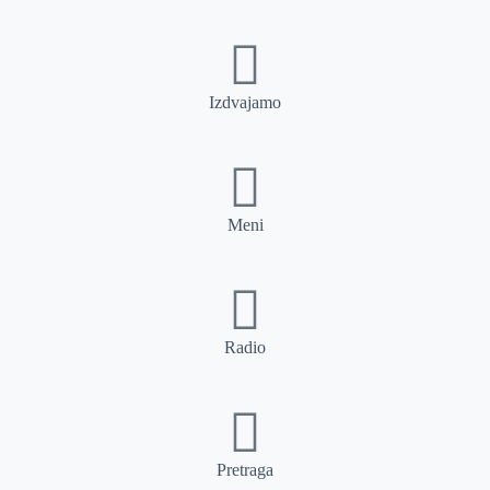
Izdvajamo
Meni
Radio
Pretraga