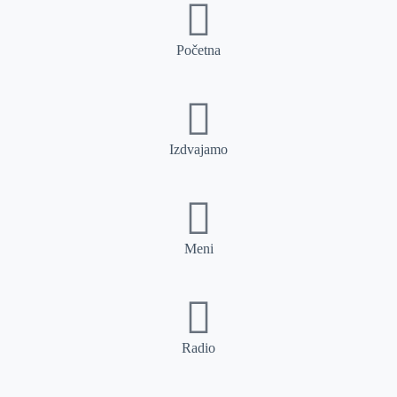
Početna
Izdvajamo
Meni
Radio