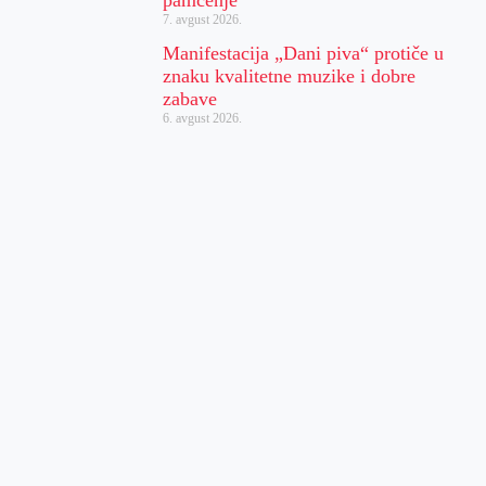
pamćenje
7. avgust 2026.
Manifestacija „Dani piva“ protiče u
znaku kvalitetne muzike i dobre
zabave
6. avgust 2026.