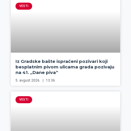
VESTI
Iz Gradske bašte ispraćeni pozivari koji
besplatnim pivom ulicama grada pozivaju
na 41. „Dane piva“
5. avgust 2026.
13:36
VESTI