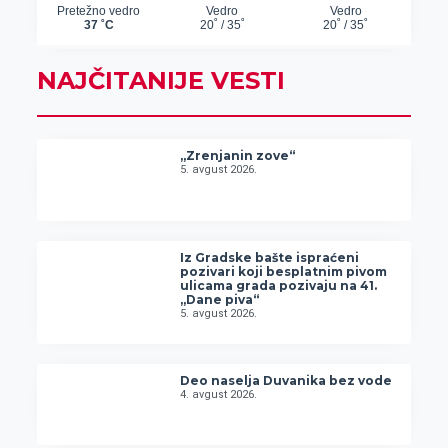
NAJČITANIJE VESTI
„Zrenjanin zove“
5. avgust 2026.
Iz Gradske bašte ispraćeni
pozivari koji besplatnim pivom
ulicama grada pozivaju na 41.
„Dane piva“
5. avgust 2026.
Deo naselja Duvanika bez vode
4. avgust 2026.