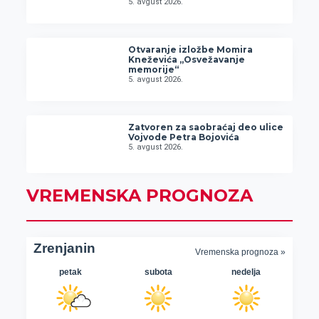
5. avgust 2026.
Otvaranje izložbe Momira
Kneževića „Osvežavanje
memorije“
5. avgust 2026.
Zatvoren za saobraćaj deo ulice
Vojvode Petra Bojovića
5. avgust 2026.
VREMENSKA PROGNOZA