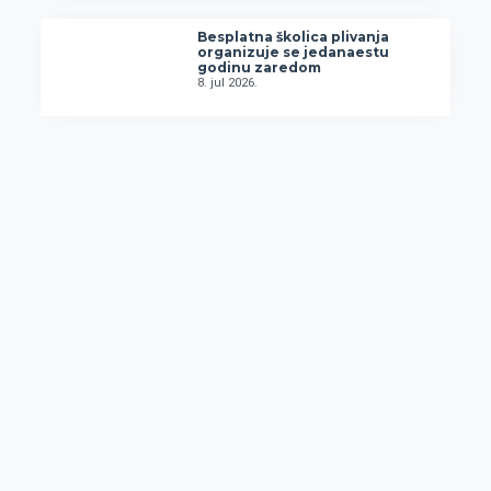
Besplatna školica plivanja
organizuje se jedanaestu
godinu zaredom
8. jul 2026.