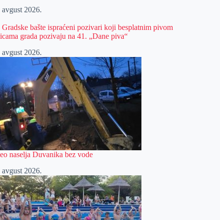
. avgust 2026.
z Gradske bašte ispraćeni pozivari koji besplatnim pivom
licama grada pozivaju na 41. „Dane piva“
. avgust 2026.
eo naselja Duvanika bez vode
. avgust 2026.