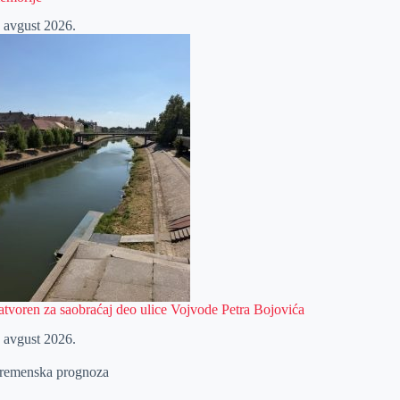
. avgust 2026.
atvoren za saobraćaj deo ulice Vojvode Petra Bojovića
. avgust 2026.
remenska prognoza