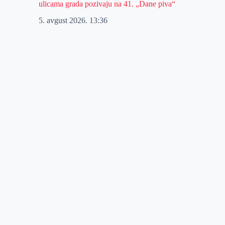
ulicama grada pozivaju na 41. „Dane piva“
5. avgust 2026.
13:36