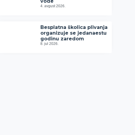
vode
4. avgust 2026.
Besplatna školica plivanja
organizuje se jedanaestu
godinu zaredom
8. jul 2026.