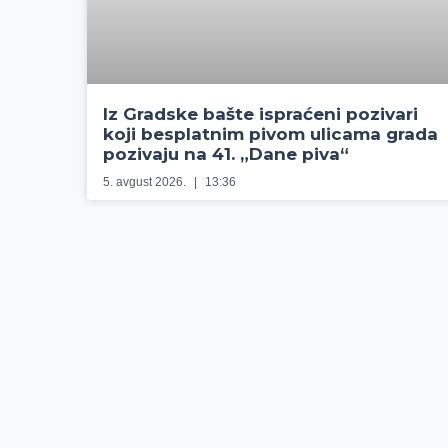
Iz Gradske bašte ispraćeni pozivari
koji besplatnim pivom ulicama grada
pozivaju na 41. „Dane piva“
5. avgust 2026.
13:36