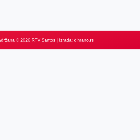
adržana © 2026 RTV Santos | Izrada:
dimano.rs