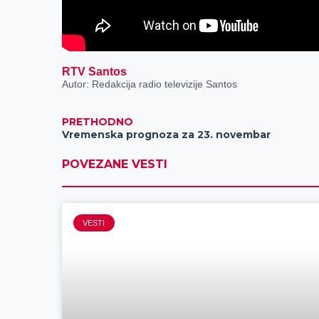
RTV Santos
Autor: Redakcija radio televizije Santos
PRETHODNO
Vremenska prognoza za 23. novembar
POVEZANE VESTI
VESTI