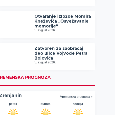
Otvaranje izložbe Momira
Kneževića „Osvežavanje
memorije“
5. avgust 2026.
Zatvoren za saobraćaj
deo ulice Vojvode Petra
Bojovića
5. avgust 2026.
REMENSKA PROGNOZA