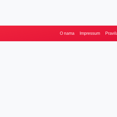
O nama
Impressum
Pravil
Pretraga
Kategorije
Ostalo