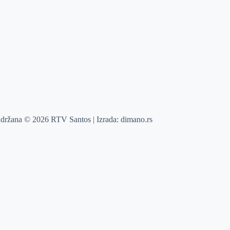
adržana © 2026 RTV Santos | Izrada:
dimano.rs