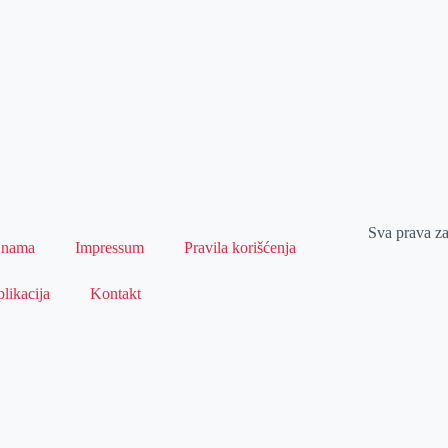
Sva prava z
 nama
Impressum
Pravila korišćenja
likacija
Kontakt