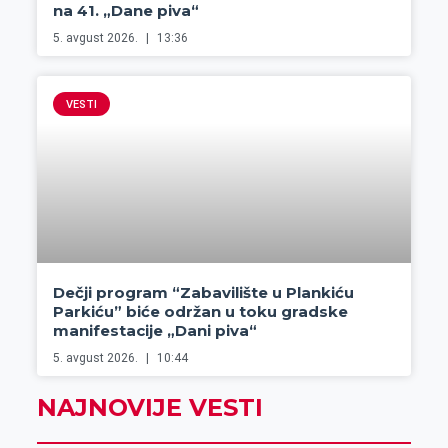
na 41. „Dane piva“
5. avgust 2026.
13:36
VESTI
Dečji program “Zabavilište u Plankiću
Parkiću” biće održan u toku gradske
manifestacije „Dani piva“
5. avgust 2026.
10:44
NAJNOVIJE VESTI