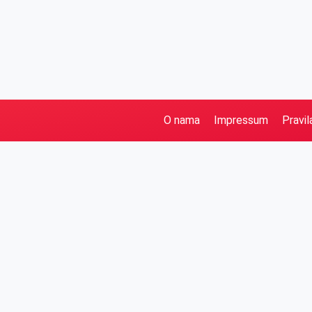
O nama
Impressum
Pravil
Pretraga
Kategorije
Ostalo