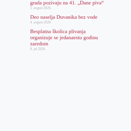
grada pozivaju na 41. „Dane piva“
5. avgust 2026.
Deo naselja Duvanika bez vode
4. avgust 2026.
Besplatna školica plivanja
organizuje se jedanaestu godinu
zaredom
8. jul 2026.