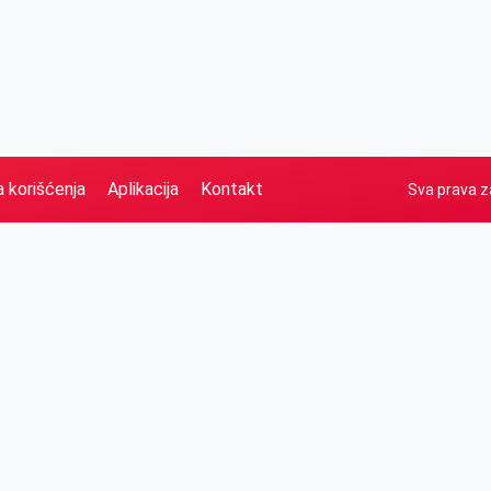
a korišćenja
Aplikacija
Kontakt
Sva prava z
Naslovna