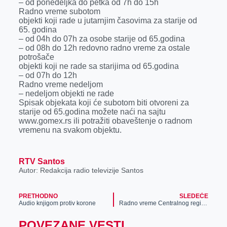
– od ponedeljka do petka od 7h do 15h
r
Radno vreme subotom
objekti koji rade u jutarnjim časovima za starije od
65. godina
– od 04h do 07h za osobe starije od 65.godina
– od 08h do 12h redovno radno vreme za ostale
potrošače
objekti koji ne rade sa starijima od 65.godina
– od 07h do 12h
Radno vreme nedeljom
– nedeljom objekti ne rade
Spisak objekata koji će subotom biti otvoreni za
starije od 65.godina možete naći na sajtu
www.gomex.rs ili potražiti obaveštenje o radnom
vremenu na svakom objektu.
RTV Santos
Autor: Redakcija radio televizije Santos
PRETHODNO
SLEDEĆE
Audio knjigom protiv korone
Radno vreme Centralnog registra obaveznog socijalnog osiguranja za vreme vanrednog stanja
POVEZANE VESTI