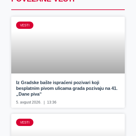
VESTI
Iz Gradske bašte ispraćeni pozivari koji
besplatnim pivom ulicama grada pozivaju na 41.
„Dane piva“
5. avgust 2026.
13:36
VESTI