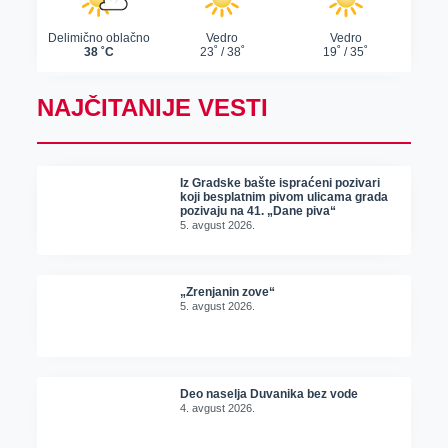
NAJČITANIJE VESTI
Iz Gradske bašte ispraćeni pozivari
koji besplatnim pivom ulicama grada
pozivaju na 41. „Dane piva“
5. avgust 2026.
„Zrenjanin zove“
5. avgust 2026.
Deo naselja Duvanika bez vode
4. avgust 2026.