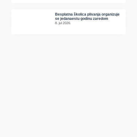
Besplatna školica plivanja organizuje
se jedanaestu godinu zaredom
8. jul 2026.