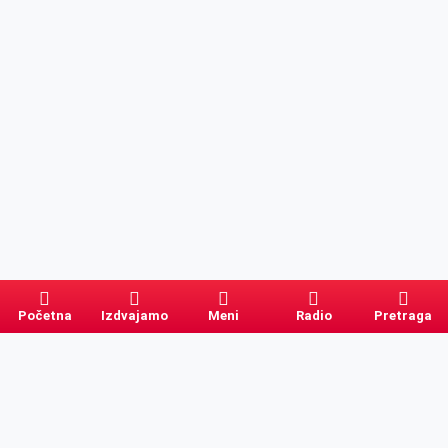
Početna
Izdvajamo
Meni
Radio
Pretraga
Pretraga