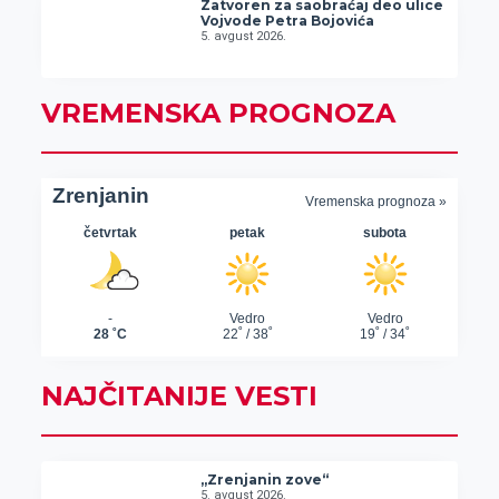
Zatvoren za saobraćaj deo ulice
Vojvode Petra Bojovića
5. avgust 2026.
VREMENSKA PROGNOZA
NAJČITANIJE VESTI
„Zrenjanin zove“
5. avgust 2026.