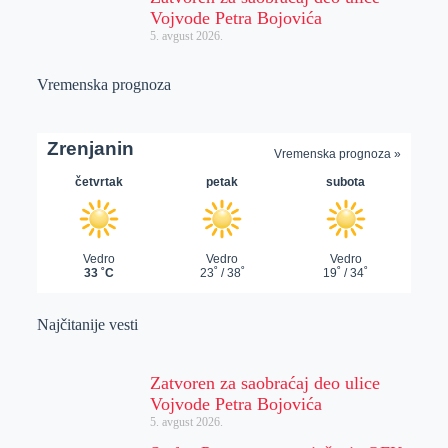
Vojvode Petra Bojovića
5. avgust 2026.
Vremenska prognoza
Najčitanije vesti
Zatvoren za saobraćaj deo ulice
Vojvode Petra Bojovića
5. avgust 2026.