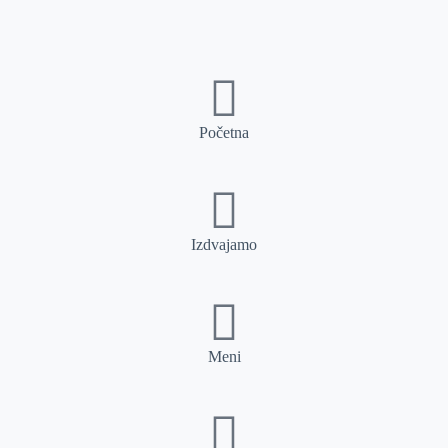
Početna
Izdvajamo
Meni