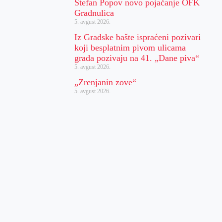
Stefan Popov novo pojačanje OFK
Gradnulica
5. avgust 2026.
Iz Gradske bašte ispraćeni pozivari
koji besplatnim pivom ulicama
grada pozivaju na 41. „Dane piva“
5. avgust 2026.
„Zrenjanin zove“
5. avgust 2026.