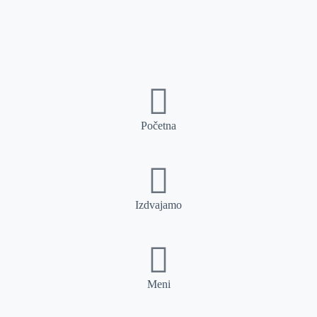
Početna
Izdvajamo
Meni