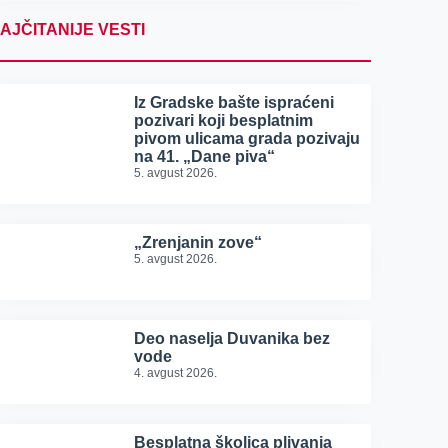
AJČITANIJE VESTI
Iz Gradske bašte ispraćeni
pozivari koji besplatnim
pivom ulicama grada pozivaju
na 41. „Dane piva“
5. avgust 2026.
„Zrenjanin zove“
5. avgust 2026.
Deo naselja Duvanika bez
vode
4. avgust 2026.
Besplatna školica plivanja