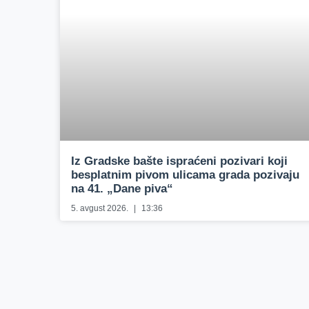
Iz Gradske bašte ispraćeni pozivari koji
besplatnim pivom ulicama grada pozivaju
na 41. „Dane piva“
5. avgust 2026.
13:36