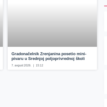
Gradonačelnik Zrenjanina posetio mini-
pivaru u Srednjoj poljoprivrednoj školi
7. avgust 2026.
15:12