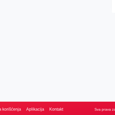
a korišćenja
Aplikacija
Kontakt
Sva prava z