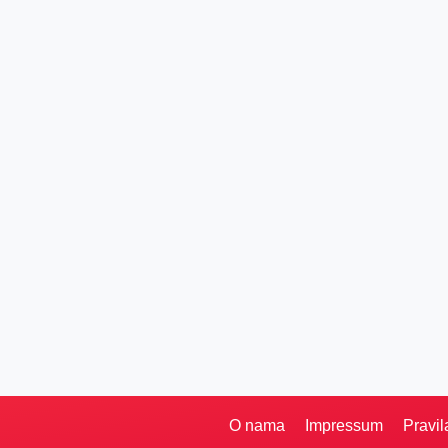
O nama
Impressum
Pravil