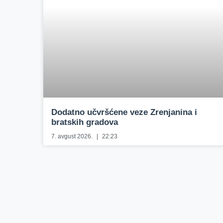
Dodatno učvršćene veze Zrenjanina i
bratskih gradova
7. avgust 2026.
22:23