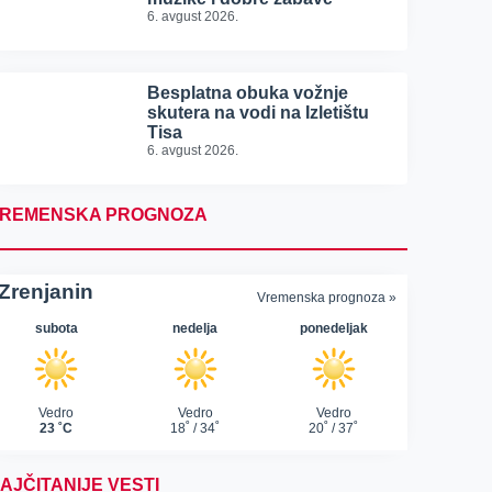
6. avgust 2026.
Besplatna obuka vožnje
skutera na vodi na Izletištu
Tisa
6. avgust 2026.
REMENSKA PROGNOZA
AJČITANIJE VESTI