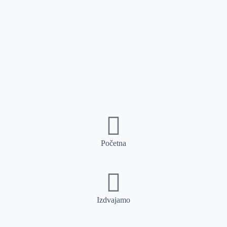
Početna
Izdvajamo