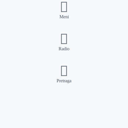
Meni
Radio
Pretraga
Pretraga