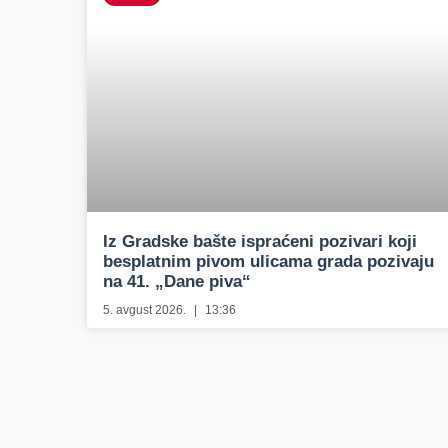
Iz Gradske bašte ispraćeni pozivari koji
besplatnim pivom ulicama grada pozivaju
na 41. „Dane piva“
5. avgust 2026.
13:36