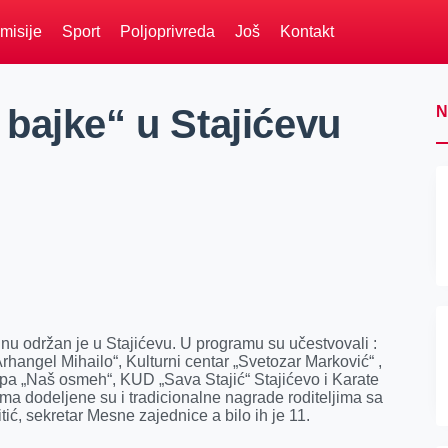
misije
Sport
Poljoprivreda
Još
Kontakt
bajke“ u Stajićevu
N
nu održan je u Stajićevu. U programu su učestvovali :
rhangel Mihailo“, Kulturni centar „Svetozar Marković“ ,
a „Naš osmeh“, KUD „Sava Stajić“ Stajićevo i Karate
ama dodeljene su i tradicionalne nagrade roditeljima sa
Vitić, sekretar Mesne zajednice a bilo ih je 11.