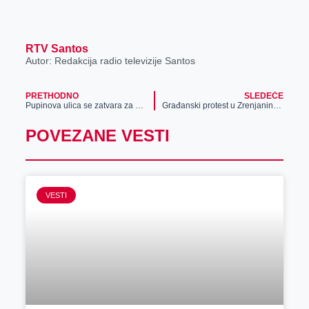
RTV Santos
Autor: Redakcija radio televizije Santos
PRETHODNO
SLEDEĆE
Pupinova ulica se zatvara za saobraćaj
Građanski protest u Zrenjaninu (video)
POVEZANE VESTI
VESTI