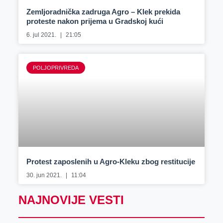
Zemljoradnička zadruga Agro – Klek prekida
proteste nakon prijema u Gradskoj kući
6. jul 2021.
21:05
POLJOPRIVREDA
Protest zaposlenih u Agro-Kleku zbog restitucije
30. jun 2021.
11:04
NAJNOVIJE VESTI