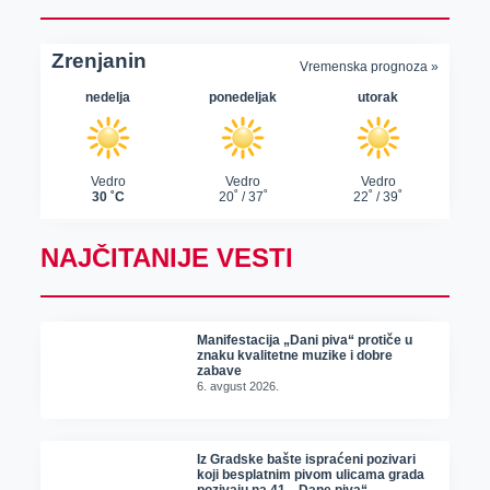
NAJČITANIJE VESTI
Manifestacija „Dani piva“ protiče u
znaku kvalitetne muzike i dobre
zabave
6. avgust 2026.
Iz Gradske bašte ispraćeni pozivari
koji besplatnim pivom ulicama grada