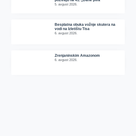
pozivaju na 41. „Dane piva“
5. avgust 2026.
Besplatna obuka vožnje skutera na
vodi na Izletištu Tisa
6. avgust 2026.
Zrenjaninskim Amazonom
6. avgust 2026.