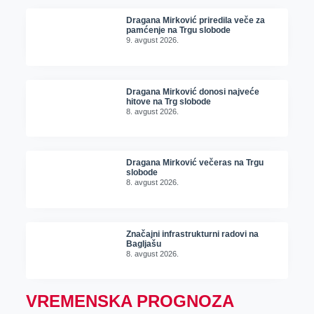
Dragana Mirković priredila veče za
pamćenje na Trgu slobode
9. avgust 2026.
Dragana Mirković donosi najveće
hitove na Trg slobode
8. avgust 2026.
Dragana Mirković večeras na Trgu
slobode
8. avgust 2026.
Značajni infrastrukturni radovi na
Bagljašu
8. avgust 2026.
VREMENSKA PROGNOZA