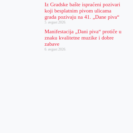
Iz Gradske bašte ispraćeni pozivari
koji besplatnim pivom ulicama
grada pozivaju na 41. „Dane piva“
5. avgust 2026.
Manifestacija „Dani piva“ protiče u
znaku kvalitetne muzike i dobre
zabave
6. avgust 2026.