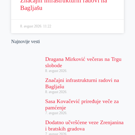
Značajni infrastrukturni radovi na
Bagljašu
8. avgust 2026.
11:22
Najnovije vesti
Dragana Mirković večeras na Trgu
slobode
8. avgust 2026.
Značajni infrastrukturni radovi na
Bagljašu
8. avgust 2026.
Sasa Kovačević priređuje veče za
pamćenje
7. avgust 2026.
Dodatno učvršćene veze Zrenjanina
i bratskih gradova
7. avgust 2026.