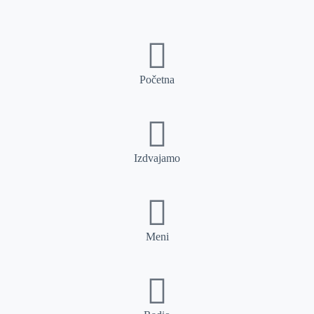
Početna
Izdvajamo
Meni