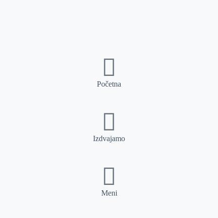
Početna
Izdvajamo
Meni