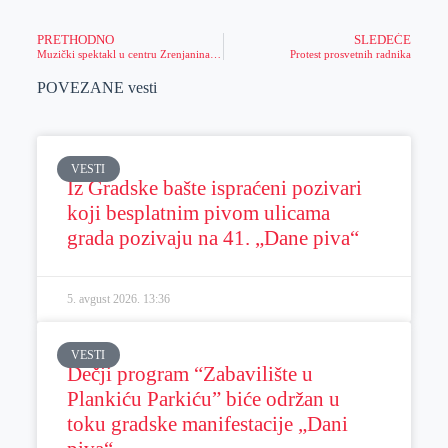
PRETHODNO
SLEDEĆE
Muzički spektakl u centru Zrenjanina (VIDEO)
Protest prosvetnih radnika
POVEZANE vesti
VESTI
Iz Gradske bašte ispraćeni pozivari
koji besplatnim pivom ulicama
grada pozivaju na 41. „Dane piva“
5. avgust 2026.
13:36
VESTI
Dečji program “Zabavilište u
Plankiću Parkiću” biće održan u
toku gradske manifestacije „Dani