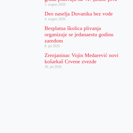
5. avgust 2026.
Deo naselja Duvanika bez vode
4. avgust 2026.
Besplatna školica plivanja
organizuje se jedanaestu godinu
zaredom
8. jul 2026.
Zrenjaninac Vojin Medarević novi
košarkaš Crvene zvezde
30. jul 2026.