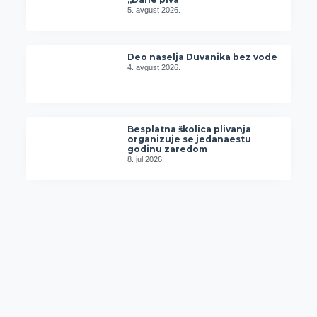
5. avgust 2026.
Deo naselja Duvanika bez vode
4. avgust 2026.
Besplatna školica plivanja
organizuje se jedanaestu
godinu zaredom
8. jul 2026.