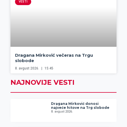
VESTI
Dragana Mirković večeras na Trgu
slobode
8. avgust 2026.
15:45
NAJNOVIJE VESTI
Dragana Mirković donosi
najveće hitove na Trg slobode
8. avgust 2026.