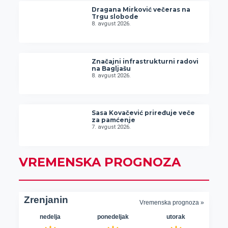
Dragana Mirković večeras na
Trgu slobode
8. avgust 2026.
Značajni infrastrukturni radovi
na Bagljašu
8. avgust 2026.
Sasa Kovačević priređuje veče
za pamćenje
7. avgust 2026.
VREMENSKA PROGNOZA