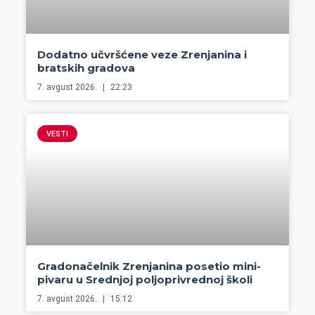
Dodatno učvršćene veze Zrenjanina i
bratskih gradova
7. avgust 2026.
22:23
VESTI
Gradonačelnik Zrenjanina posetio mini-
pivaru u Srednjoj poljoprivrednoj školi
7. avgust 2026.
15:12