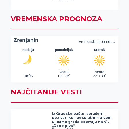
VREMENSKA PROGNOZA
NAJČITANIJE VESTI
Iz Gradske bašte ispraćeni
pozivari koji besplatnim pivom
ulicama grada pozivaju na 41.
„Dane piva“