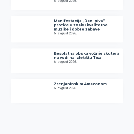
5. avgust 2026.
Manifestacija „Dani piva“
protiče u znaku kvalitetne
muzike i dobre zabave
6. avgust 2026.
Besplatna obuka vožnje skutera
na vodi na Izletištu Tisa
6. avgust 2026.
Zrenjaninskim Amazonom
6. avgust 2026.