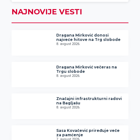
NAJNOVIJE VESTI
Dragana Mirković donosi
najveće hitove na Trg slobode
8. avgust 2026.
Dragana Mirković večeras na
Trgu slobode
8. avgust 2026.
Značajni infrastrukturni radovi
na Bagljašu
8. avgust 2026.
Sasa Kovačević priređuje veče
za pamćenje
7. avgust 2026.