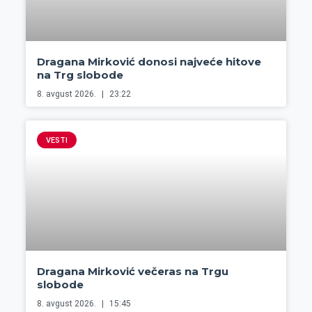
Dragana Mirković donosi najveće hitove
na Trg slobode
8. avgust 2026.
23:22
VESTI
Dragana Mirković večeras na Trgu
slobode
8. avgust 2026.
15:45