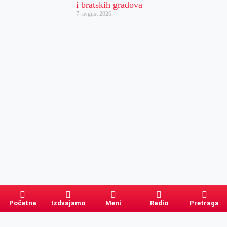
i bratskih gradova
7. avgust 2026.
Početna
Izdvajamo
Meni
Radio
Pretraga
Pretraga