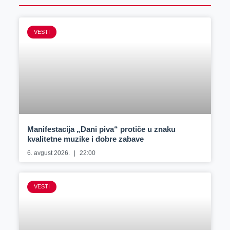
VESTI
Manifestacija „Dani piva“ protiče u znaku
kvalitetne muzike i dobre zabave
6. avgust 2026.
22:00
VESTI