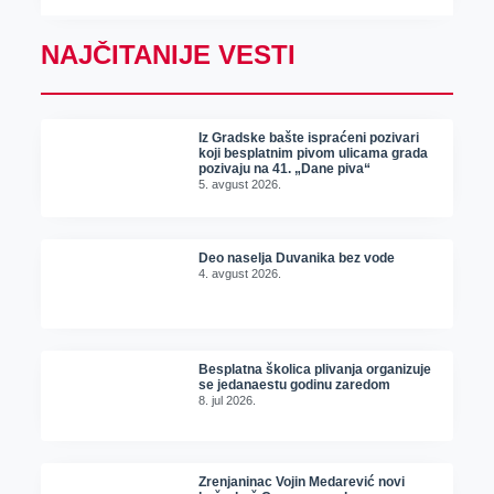
NAJČITANIJE VESTI
Iz Gradske bašte ispraćeni pozivari
koji besplatnim pivom ulicama grada
pozivaju na 41. „Dane piva“
5. avgust 2026.
Deo naselja Duvanika bez vode
4. avgust 2026.
Besplatna školica plivanja organizuje
se jedanaestu godinu zaredom
8. jul 2026.
Zrenjaninac Vojin Medarević novi