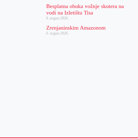
Besplatna obuka vožnje skutera na
vodi na Izletištu Tisa
6. avgust 2026.
Zrenjaninskim Amazonom
6. avgust 2026.