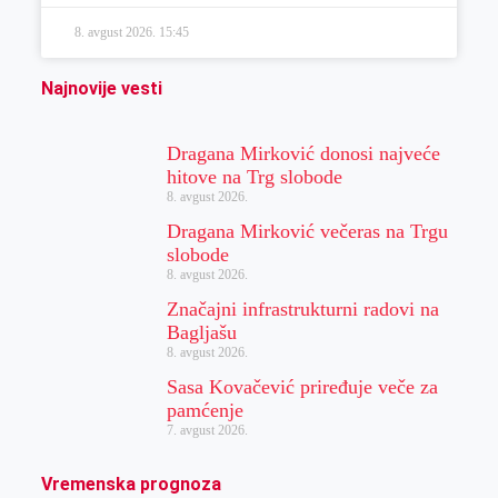
8. avgust 2026.
15:45
Najnovije vesti
Dragana Mirković donosi najveće
hitove na Trg slobode
8. avgust 2026.
Dragana Mirković večeras na Trgu
slobode
8. avgust 2026.
Značajni infrastrukturni radovi na
Bagljašu
8. avgust 2026.
Sasa Kovačević priređuje veče za
pamćenje
7. avgust 2026.
Vremenska prognoza