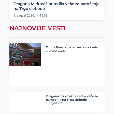
Dragana Mirković priredila veče za pamćenje
na Trgu slobode
9. avgust 2026.
11:33
NAJNOVIJE VESTI
Dunja Eremić jedanaesta na svetu
9. avgust 2026.
Dragana Mirković priredila veče za
pamćenje na Trgu slobode
9. avgust 2026.