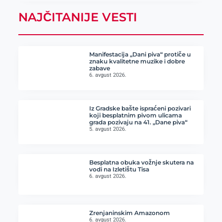
NAJČITANIJE VESTI
Manifestacija „Dani piva“ protiče u
znaku kvalitetne muzike i dobre
zabave
6. avgust 2026.
Iz Gradske bašte ispraćeni pozivari
koji besplatnim pivom ulicama
grada pozivaju na 41. „Dane piva“
5. avgust 2026.
Besplatna obuka vožnje skutera na
vodi na Izletištu Tisa
6. avgust 2026.
Zrenjaninskim Amazonom
6. avgust 2026.