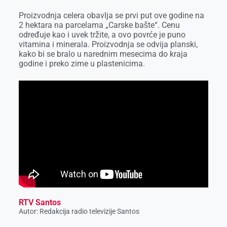
Proizvodnja celera obavlja se prvi put ove godine na
2 hektara na parcelama „Carske bašte“. Cenu
određuje kao i uvek tržite, a ovo povrće je puno
vitamina i minerala. Proizvodnja se odvija planski,
kako bi se bralo u narednim mesecima do kraja
godine i preko zime u plastenicima.
RTV Santos
Autor: Redakcija radio televizije Santos