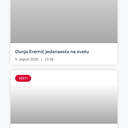
Dunja Eremić jedanaesta na svetu
9. avgust 2026.
13:58
VESTI