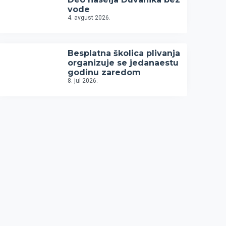
vode
4. avgust 2026.
Besplatna školica plivanja
organizuje se jedanaestu
godinu zaredom
8. jul 2026.