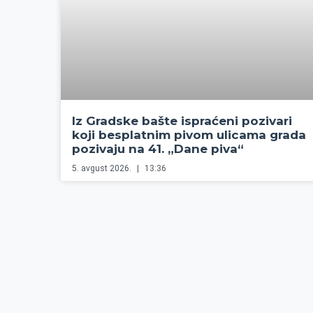
Iz Gradske bašte ispraćeni pozivari
koji besplatnim pivom ulicama grada
pozivaju na 41. „Dane piva“
5. avgust 2026.
13:36