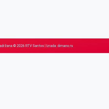
adržana © 2026 RTV Santos | Izrada:
dimano.rs