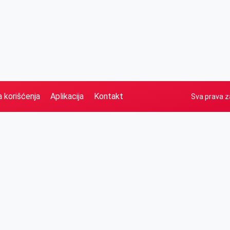
a korišćenja
Aplikacija
Kontakt
Sva prava z
Naslovna