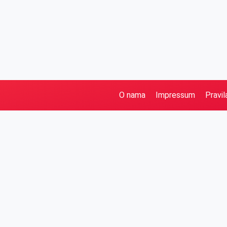
O nama
Impressum
Pravil
Pretraga
Kategorije
Ostalo