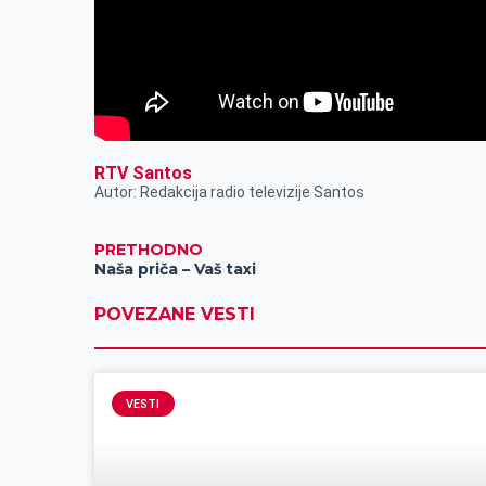
RTV Santos
Autor: Redakcija radio televizije Santos
PRETHODNO
Naša priča – Vaš taxi
POVEZANE VESTI
VESTI