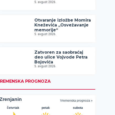
5. avgust 2026.
Otvaranje izložbe Momira
Kneževića „Osvežavanje
memorije“
5. avgust 2026.
Zatvoren za saobraćaj
deo ulice Vojvode Petra
Bojovića
5. avgust 2026.
REMENSKA PROGNOZA