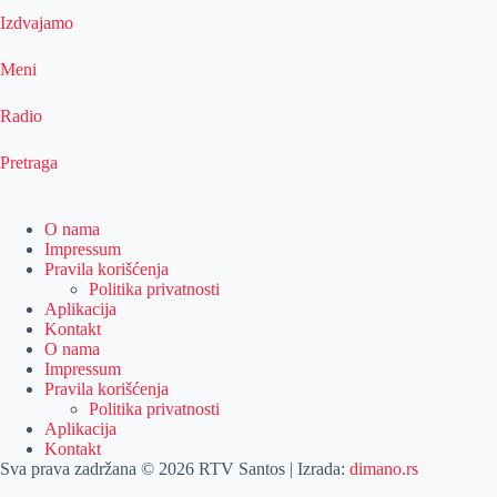
Izdvajamo
Meni
Radio
Pretraga
O nama
Impressum
Pravila korišćenja
Politika privatnosti
Aplikacija
Kontakt
O nama
Impressum
Pravila korišćenja
Politika privatnosti
Aplikacija
Kontakt
Sva prava zadržana © 2026 RTV Santos | Izrada:
dimano.rs