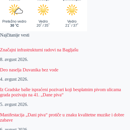
Najčitanije vesti
Značajni infrastrukturni radovi na Bagljašu
8. avgust 2026.
Deo naselja Duvanika bez vode
4. avgust 2026.
Iz Gradske bašte ispraćeni pozivari koji besplatnim pivom ulicama
grada pozivaju na 41. „Dane piva“
5. avgust 2026.
Manifestacija „Dani piva“ protiče u znaku kvalitetne muzike i dobre
zabave
6. avgust 2026.