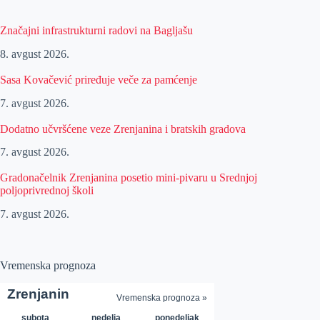
Značajni infrastrukturni radovi na Bagljašu
8. avgust 2026.
Sasa Kovačević priređuje veče za pamćenje
7. avgust 2026.
Dodatno učvršćene veze Zrenjanina i bratskih gradova
7. avgust 2026.
Gradonačelnik Zrenjanina posetio mini-pivaru u Srednjoj
poljoprivrednoj školi
7. avgust 2026.
Vremenska prognoza