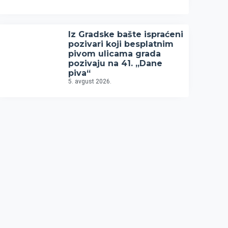
Iz Gradske bašte ispraćeni
pozivari koji besplatnim
pivom ulicama grada
pozivaju na 41. „Dane
piva“
5. avgust 2026.