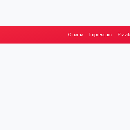
O nama
Impressum
Pravil
Pretraga
Kategorije
Ostalo