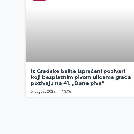
Iz Gradske bašte ispraćeni pozivari
koji besplatnim pivom ulicama grada
pozivaju na 41. „Dane piva“
5. avgust 2026.
13:36