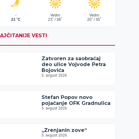
AJČITANIJE VESTI
Zatvoren za saobraćaj
deo ulice Vojvode Petra
Bojovića
5. avgust 2026.
Stefan Popov novo
pojačanje OFK Gradnulica
5. avgust 2026.
„Zrenjanin zove“
5. avgust 2026.