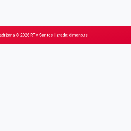
adržana © 2026 RTV Santos | Izrada:
dimano.rs