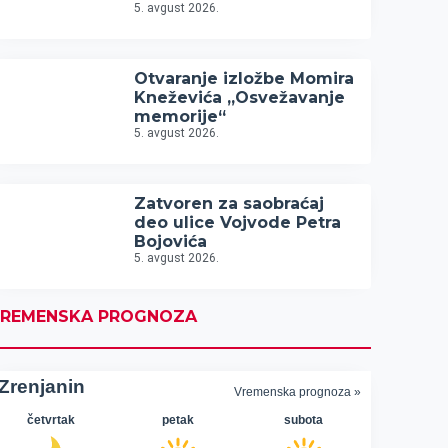
5. avgust 2026.
Otvaranje izložbe Momira
Kneževića „Osvežavanje
memorije“
5. avgust 2026.
Zatvoren za saobraćaj
deo ulice Vojvode Petra
Bojovića
5. avgust 2026.
REMENSKA PROGNOZA