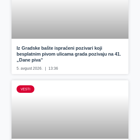
Iz Gradske bašte ispraćeni pozivari koji
besplatnim pivom ulicama grada pozivaju na 41.
„Dane piva“
5. avgust 2026.
13:36
VESTI