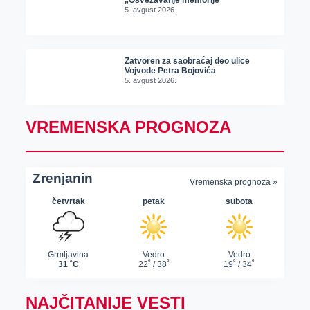
„Osvežavanje memorije“
5. avgust 2026.
Zatvoren za saobraćaj deo ulice
Vojvode Petra Bojovića
5. avgust 2026.
VREMENSKA PROGNOZA
NAJČITANIJE VESTI