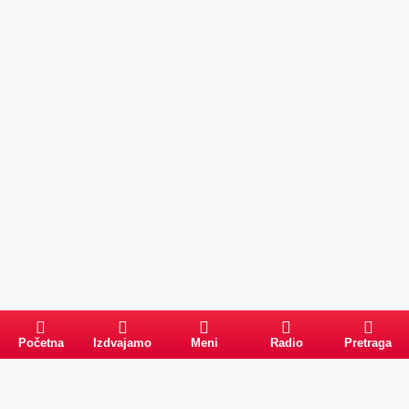
Početna
Izdvajamo
Meni
Radio
Pretraga
Pretraga