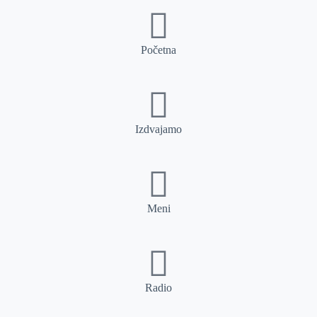
Početna
Izdvajamo
Meni
Radio