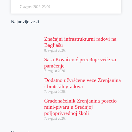
7. avgust 2026.
23:00
Najnovije vesti
Značajni infrastrukturni radovi na
Bagljašu
8. avgust 2026.
Sasa Kovačević priređuje veče za
pamćenje
7. avgust 2026.
Dodatno učvršćene veze Zrenjanina
i bratskih gradova
7. avgust 2026.
Gradonačelnik Zrenjanina posetio
mini-pivaru u Srednjoj
poljoprivrednoj školi
7. avgust 2026.