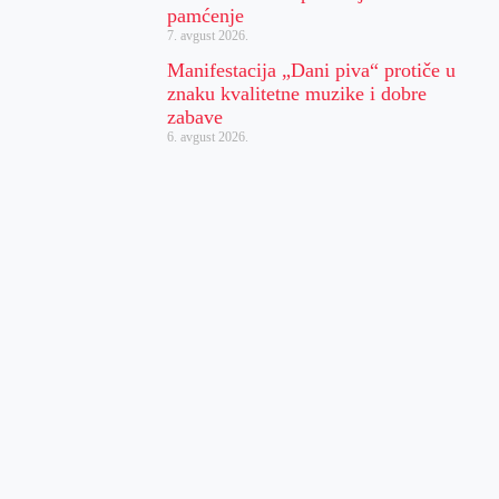
pamćenje
7. avgust 2026.
Manifestacija „Dani piva“ protiče u
znaku kvalitetne muzike i dobre
zabave
6. avgust 2026.