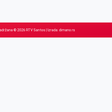
adržana © 2026 RTV Santos | Izrada:
dimano.rs