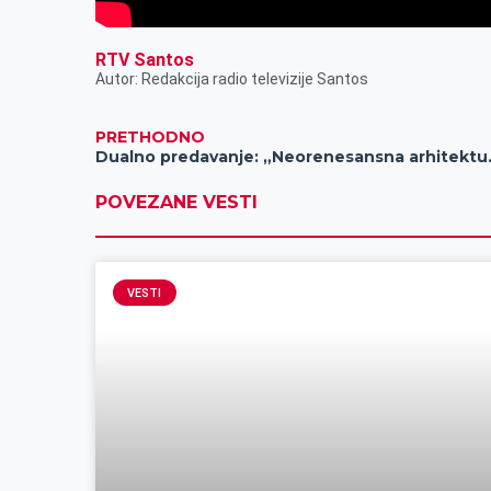
RTV Santos
Autor: Redakcija radio televizije Santos
PRETHODNO
Dualno predavanje: „Neorenesansna a
POVEZANE VESTI
VESTI