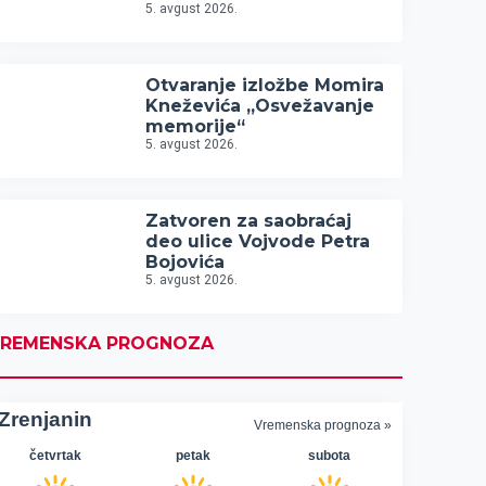
5. avgust 2026.
Otvaranje izložbe Momira
Kneževića „Osvežavanje
memorije“
5. avgust 2026.
Zatvoren za saobraćaj
deo ulice Vojvode Petra
Bojovića
5. avgust 2026.
REMENSKA PROGNOZA