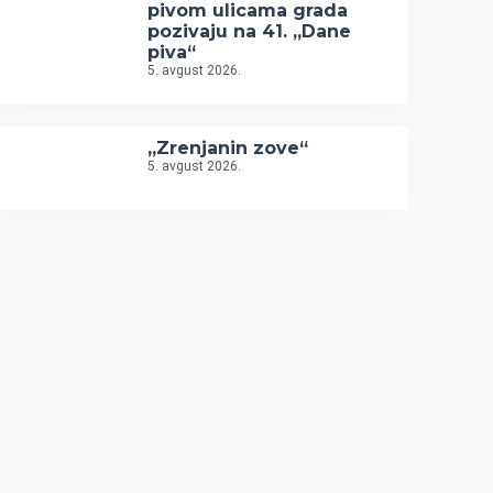
pivom ulicama grada
pozivaju na 41. „Dane
piva“
5. avgust 2026.
„Zrenjanin zove“
5. avgust 2026.