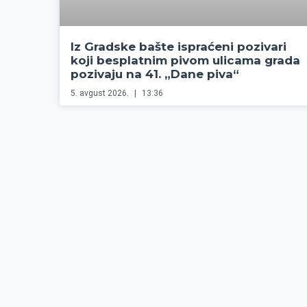
Iz Gradske bašte ispraćeni pozivari
koji besplatnim pivom ulicama grada
pozivaju na 41. „Dane piva“
5. avgust 2026.
13:36