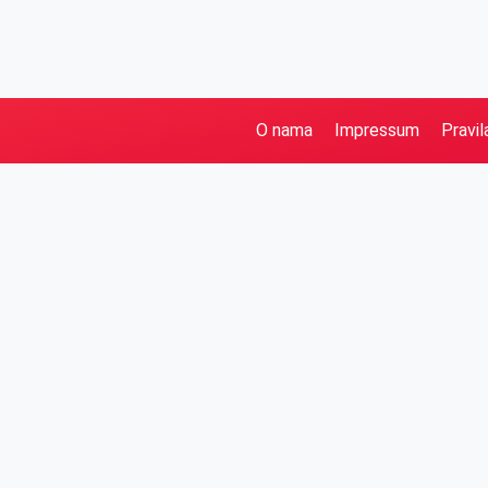
O nama
Impressum
Pravil
Pretraga
Kategorije
Ostalo