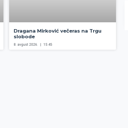
Dragana Mirković večeras na Trgu
slobode
8. avgust 2026.
15:45