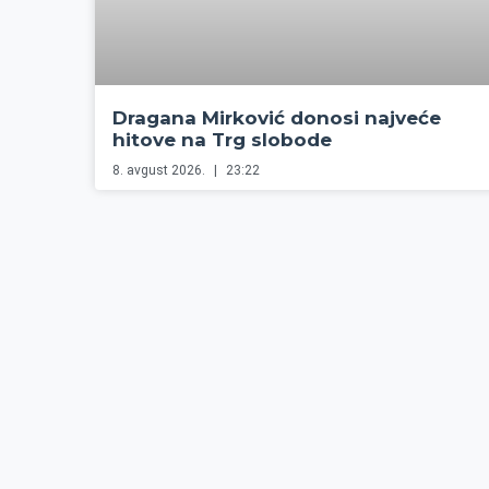
Dragana Mirković donosi najveće
hitove na Trg slobode
8. avgust 2026.
23:22