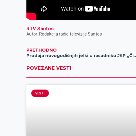
RTV Santos
Autor: Redakcija radio televizije Santos
PRETHODNO
Prodaja novogodišnjih jelki u rasadniku J
POVEZANE VESTI
VESTI