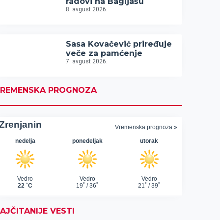
radovi na Bagljašu
8. avgust 2026.
Sasa Kovačević priređuje
veče za pamćenje
7. avgust 2026.
REMENSKA PROGNOZA
AJČITANIJE VESTI