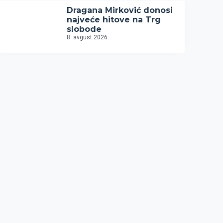
Dragana Mirković donosi
najveće hitove na Trg
slobode
8. avgust 2026.