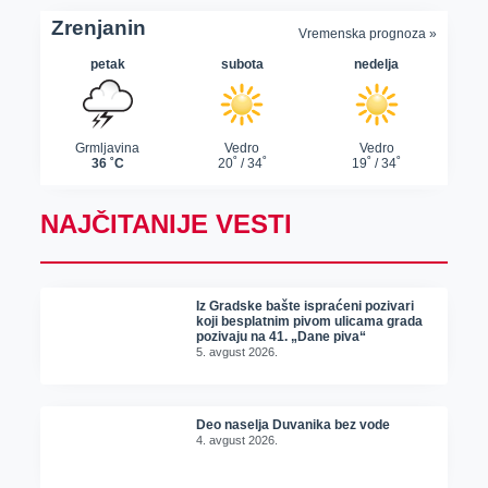
NAJČITANIJE VESTI
Iz Gradske bašte ispraćeni pozivari
koji besplatnim pivom ulicama grada
pozivaju na 41. „Dane piva“
5. avgust 2026.
Deo naselja Duvanika bez vode
4. avgust 2026.