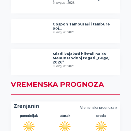
9. avgust 2026.
Gospon Tamburaši i tambure
poj…
9. avgust 2026.
Mladi kajakaši blistali na XV
Međunarodnoj regati „Begej
2026“
9. avgust 2026.
VREMENSKA PROGNOZA