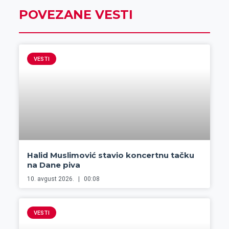
POVEZANE VESTI
VESTI
Halid Muslimović stavio koncertnu tačku
na Dane piva
10. avgust 2026.
00:08
VESTI