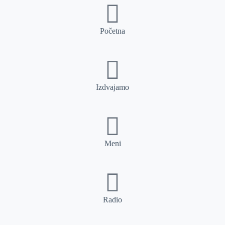
Početna
Izdvajamo
Meni
Radio