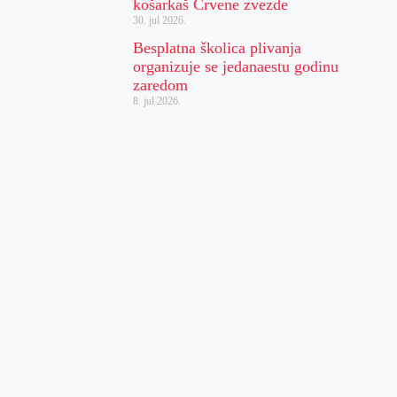
košarkaš Crvene zvezde
30. jul 2026.
Besplatna školica plivanja
organizuje se jedanaestu godinu
zaredom
8. jul 2026.