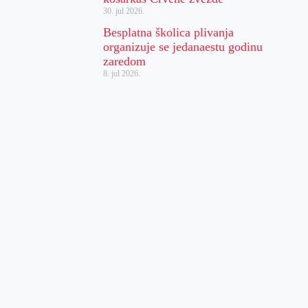
30. jul 2026.
Besplatna školica plivanja
organizuje se jedanaestu godinu
zaredom
8. jul 2026.