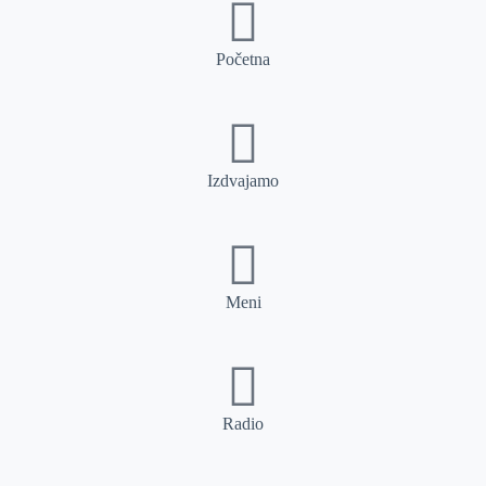
Početna
Izdvajamo
Meni
Radio