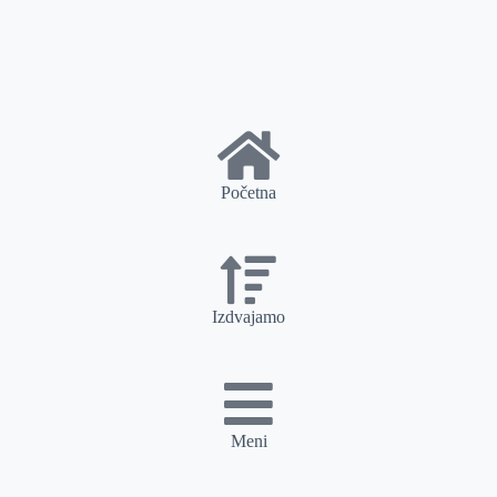
Početna
Izdvajamo
Meni