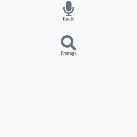
Radio
Pretraga
PRETRAGA
Kategorije
Ostalo
Naslovna