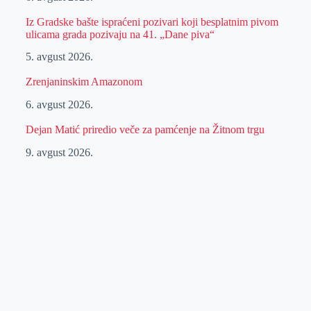
Iz Gradske bašte ispraćeni pozivari koji besplatnim pivom
ulicama grada pozivaju na 41. „Dane piva“
5. avgust 2026.
Zrenjaninskim Amazonom
6. avgust 2026.
Dejan Matić priredio veče za pamćenje na Žitnom trgu
9. avgust 2026.