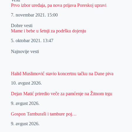
Prvo izbor uređaja, pa nova prijava Poreskoj upravi
7. novembar 2021.
15:00
Dobre vesti
Mame i bebe u šetnji za podršku dojenju
5. oktobar 2021.
13:47
Najnovije vesti
Halid Muslimović stavio koncertnu tačku na Dane piva
10. avgust 2026.
Dejan Matić priredio veče za pamćenje na Žitnom trgu
9. avgust 2026.
Gospon Tamburaši i tambure poj…
9. avgust 2026.