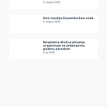
5. avgust 2026.
Deo naselja Duvanika bez vode
4. avgust 2026.
Besplatna školica plivanja
organizuje se jedanaestu
godinu zaredom
8. jul 2026.