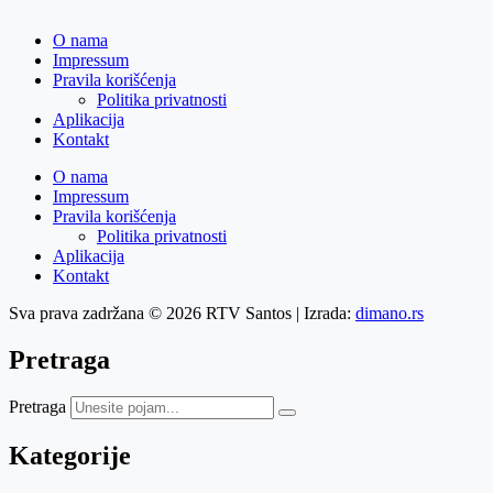
O nama
Impressum
Pravila korišćenja
Politika privatnosti
Aplikacija
Kontakt
O nama
Impressum
Pravila korišćenja
Politika privatnosti
Aplikacija
Kontakt
Sva prava zadržana © 2026 RTV Santos | Izrada:
dimano.rs
Pretraga
Pretraga
Kategorije